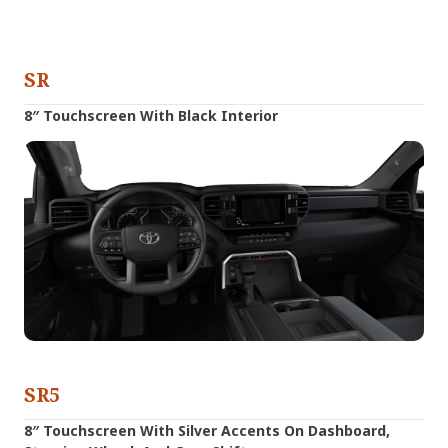
SR
8″ Touchscreen With Black Interior
SR5
8″ Touchscreen With Silver Accents On Dashboard,