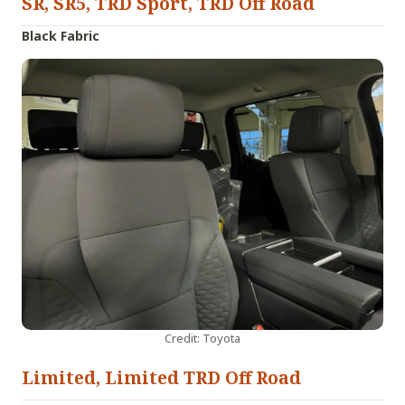
SR, SR5, TRD Sport, TRD Off Road
Black Fabric
Credit: Toyota
Limited, Limited TRD Off Road