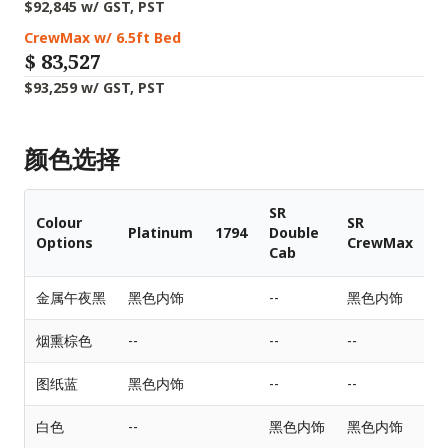
$92,845 w/ GST, PST
CrewMax w/ 6.5ft Bed
$
83,527
$93,259 w/ GST, PST
颜色选择
SR
Colour
SR
Platinum
1794
Double
S
Options
CrewMax
Cab
金属午夜黑
黑色内饰
--
黑色内饰
烟熏棕色
--
--
--
--
图纸蓝
黑色内饰
--
--
白色
--
黑色内饰
黑色内饰