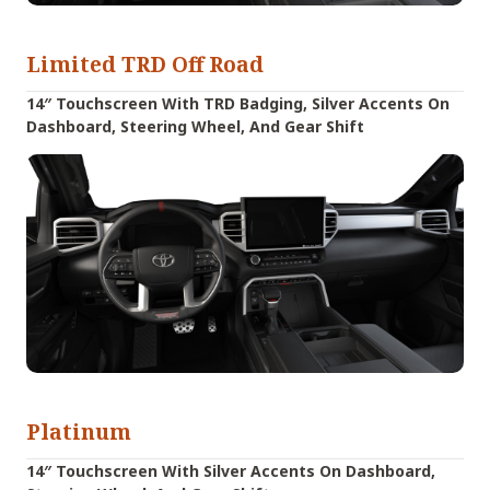
Limited TRD Off Road
14″ Touchscreen With TRD Badging, Silver Accents On
Dashboard, Steering Wheel, And Gear Shift
Platinum
14″ Touchscreen With Silver Accents On Dashboard,