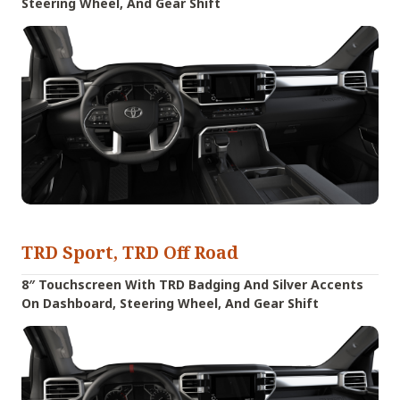
Steering Wheel, And Gear Shift
TRD Sport, TRD Off Road
8″ Touchscreen With TRD Badging And Silver Accents
On Dashboard, Steering Wheel, And Gear Shift