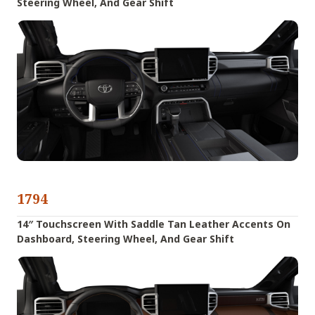
Steering Wheel, And Gear Shift
1794
14″ Touchscreen With Saddle Tan Leather Accents On
Dashboard, Steering Wheel, And Gear Shift