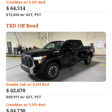
CrewMax w/ 5.5ft Bed
$
64,514
$72,030 w/ GST, PST
TRD Off Road
Double Cab w/ 6.5ft Bed
$
62,670
$69,971 w/ GST, PST
CrewMax w/ 5.5ft Bed
$
64,730