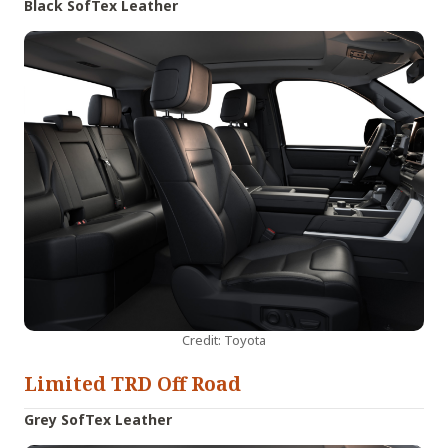
Black SofTex Leather
Credit: Toyota
Limited TRD Off Road
Grey SofTex Leather