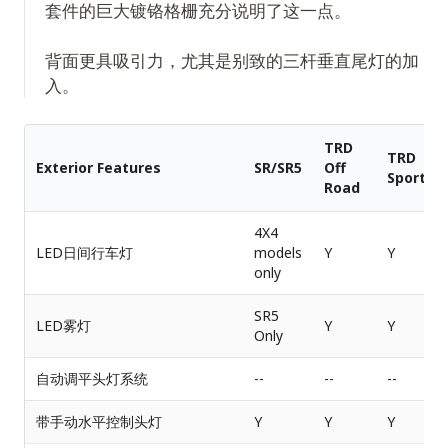
套件的巨大镀铬格栅充分说明了这一点。
背面更具吸引力，尤其是别致的三杆垂直尾灯的加
入。
TRD
TRD
Exterior Features
SR/SR5
Off
Sport
Road
4X4
LED日间行车灯
models
Y
Y
only
SR5
LED雾灯
Y
Y
Only
自动调平头灯系统
--
--
--
带手动水平控制头灯
Y
Y
Y