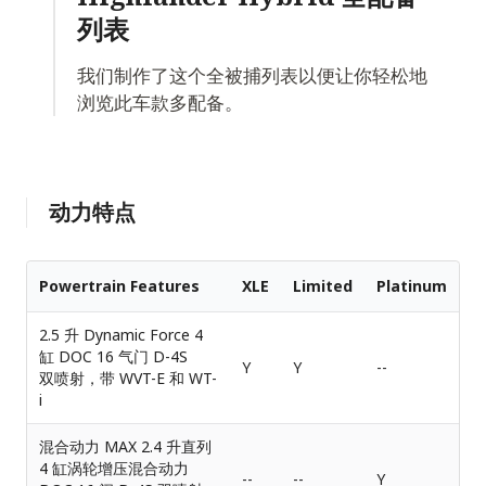
列表
我们制作了这个全被捕列表以便让你轻松地
浏览此车款多配备。
动力特点
Powertrain Features
XLE
Limited
Platinum
2.5 升 Dynamic Force 4
缸 DOC 16 气门 D-4S
Y
Y
--
双喷射，带 WVT-E 和 WT-
i
混合动力 MAX 2.4 升直列
4 缸涡轮增压混合动力
--
--
Y