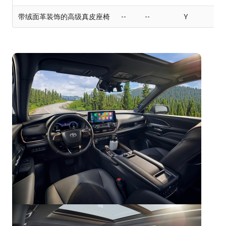
带绒面革装饰的高级真皮座椅
--
--
Y