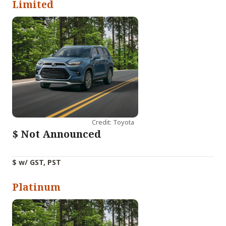
Limited
Credit: Toyota
$
Not Announced
$ w/ GST, PST
Platinum