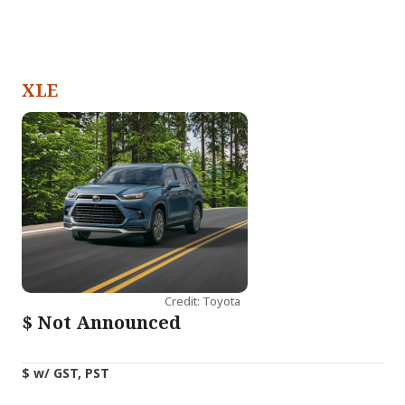
XLE
Credit: Toyota
$
Not Announced
$ w/ GST, PST