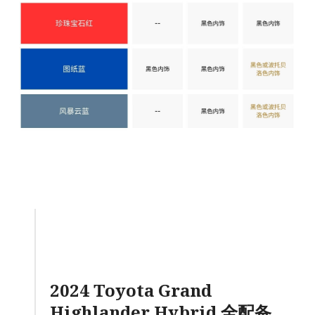
2024 Toyota Grand
Highlander
Hybrid 全配备