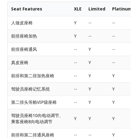
Seat Features
XLE
Limited
Platinum
人做皮座椅
Y
--
--
前排座椅加热
Y
--
--
前排座椅通风
--
Y
--
真皮座椅
--
Y
--
前排和第二排加热座椅
--
Y
Y
驾驶员座椅记忆系统
--
Y
Y
第二排头等舱VIP级座椅
--
Y
Y
驾驶员座椅10向电动调节、
Y
Y
Y
乘客座椅8向电动调节
前排和第二排通风座椅
--
--
Y