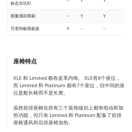
--
Y
Y
标志水坑灯
雨量感应雨刷
--
Y
Y
可变间歇雨刷器
Y
--
--
座椅特点
XLE 和 Limited 都有皮革内饰。 XLE有8个座位，
而 Limited 和 Platinum 都有7个座位，但中间的座
位是船长椅而不是长凳。
虽然前排座椅在所有三个装饰级别上都有电动和加
热功能，但只有 Limited 和 Platinum 配备了前排
座椅通风和后排座椅加热。