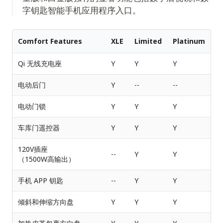
字钥匙智能手机应用程序入口。
Comfort Features
XLE
Limited
Platinum
Qi 无线充电座
Y
Y
Y
电动后门
Y
--
--
电动门锁
Y
Y
Y
车库门遥控器
Y
Y
Y
120V插座
--
Y
Y
（1500W高输出）
手机 APP 钥匙
--
Y
Y
倾斜和伸缩方向盘
Y
Y
Y