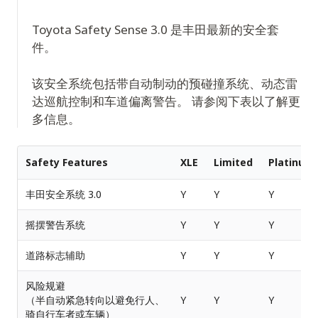
Toyota Safety Sense 3.0 是丰田最新的安全套
件。
该安全系统包括带自动制动的预碰撞系统、动态雷
达巡航控制和车道偏离警告。 请参阅下表以了解更
多信息。
Safety Features
XLE
Limited
Platinum
丰田安全系统 3.0
Y
Y
Y
摇摆警告系统
Y
Y
Y
道路标志辅助
Y
Y
Y
风险规避
（半自动紧急转向以避免行人、
Y
Y
Y
骑自行车者或车辆）